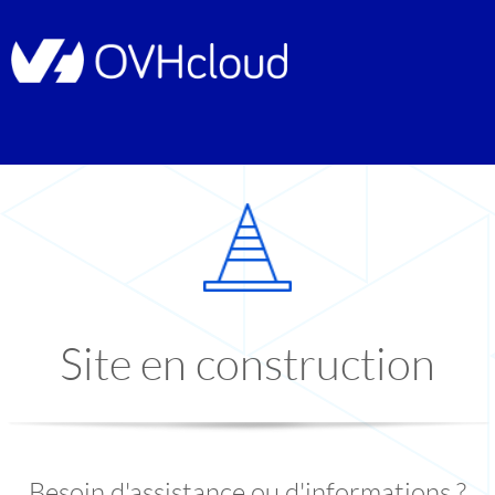
Site en construction
Besoin d'assistance ou d'informations ?